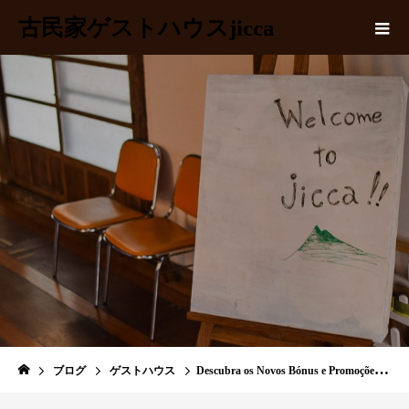
古民家ゲストハウスjicca
BLOG
ブログ
ゲストハウス
Descubra os Novos Bónus e Promoções da 1wim Casino