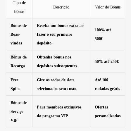
Tipo de
Descrição
Valor do Bónus
Bónus
Bónus de
Receba um bónus extra ao
100% até
Boas-
fazer o seu primeiro
500€
vindas
depósito.
Bónus de
Obtenha bónus nos
50% até 250€
Recarga
depósitos subsequentes.
Free
Gire as rodas de slots
Até 100
Spins
selecionados sem custo.
rodadas grátis
Bónus de
Para membros exclusivos
Ofertas
Serviço
do programa VIP.
personalizadas
VIP