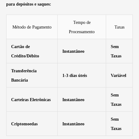
para depósitos e saques:
Tempo de
Método de Pagamento
Taxas
Processamento
Cartão de
Sem
Instantâneo
Crédito/Débito
Taxas
Transferência
1-3 dias úteis
Variável
Bancária
Sem
Carteiras Eletrônicas
Instantâneo
Taxas
Sem
Criptomoedas
Instantâneo
Taxas