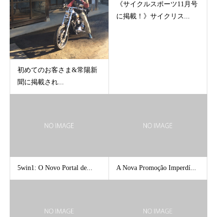
《サイクルスポーツ11月号
に掲載！》サイクリス...
初めてのお客さま&常陽新
聞に掲載され...
5win1: O Novo Portal de...
A Nova Promoção Imperdí...