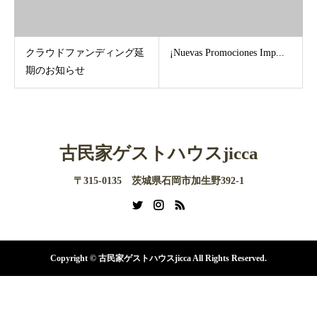
クラウドファンディング延
¡Nuevas Promociones Imp...
期のお知らせ
古民家ゲストハウスjicca
〒315-0135 茨城県石岡市加生野392-1
Copyright © 古民家ゲストハウスjicca All Rights Reserved.