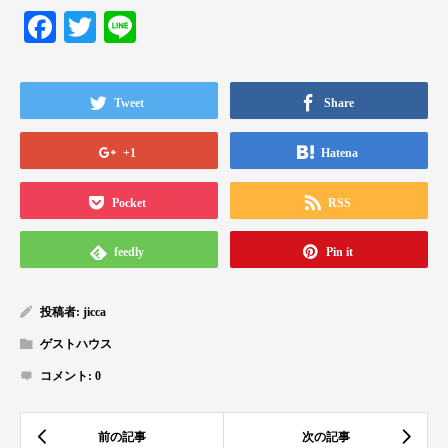
Facebook
Twitter
Line
Tweet
Share
+1
Hatena
Pocket
RSS
feedly
Pin it
投稿者:
jicca
ゲストハウス
コメント:
0