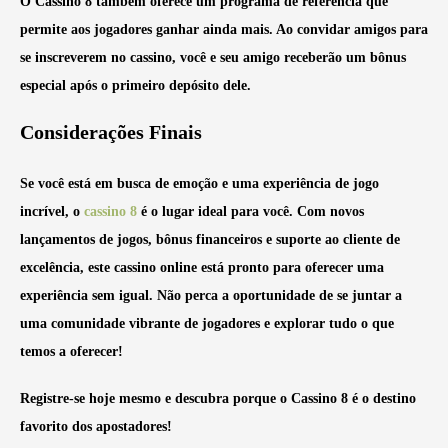
O Cassino 8 também oferece um programa de referência que
permite aos jogadores ganhar ainda mais. Ao convidar amigos para
se inscreverem no cassino, você e seu amigo receberão um bônus
especial após o primeiro depósito dele.
Considerações Finais
Se você está em busca de emoção e uma experiência de jogo
incrível, o
cassino 8
é o lugar ideal para você. Com novos
lançamentos de jogos, bônus financeiros e suporte ao cliente de
excelência, este cassino online está pronto para oferecer uma
experiência sem igual. Não perca a oportunidade de se juntar a
uma comunidade vibrante de jogadores e explorar tudo o que
temos a oferecer!
Registre-se hoje mesmo e descubra porque o Cassino 8 é o destino
favorito dos apostadores!