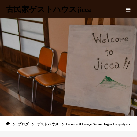
古民家ゲストハウスjicca
BLOG
ブログ
ゲストハウス
Cassino 8 Lança Novos Jogos Empolgantes e Promoções Imperdíveis