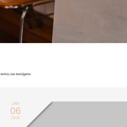
BLOG
Κανόνες και συστήματα
JAN
06
2026