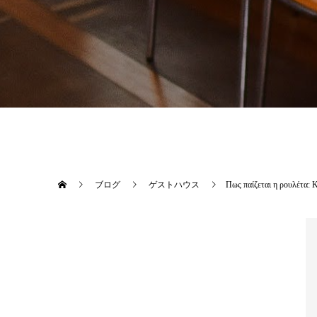
ブログ
ゲストハウス
Πως παίζεται η ρουλέτα: 