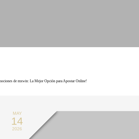
BLOG
mociones de mxwin: La Mejor Opción para Apostar Online!
MAY
14
2026