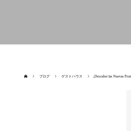
ブログ
ゲストハウス
¡Descubre las Nuevas Pro