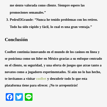
me siento valorada como cliente. Siempre espero las
promociones semanales.”
PedroElGrande:
“Nunca he tenido problemas con los retiros.
Todo ha sido rápido y fácil, lo cual es una gran ventaja.”
Conclusión
Coolbet continúa innovando en el mundo de los casinos en línea y
se posiciona como un líder en México gracias a su enfoque centrado
en el cliente, su seguridad, y una oferta de juegos que atrae tanto a
novatos como a jugadores experimentados. Si aún no lo has hecho,
te invitamos a visitar
coolbet
y descubrir todo lo que esta
plataforma tiene para ofrecer. ¡No te arrepentirás!
Facebook
Twitter
Line