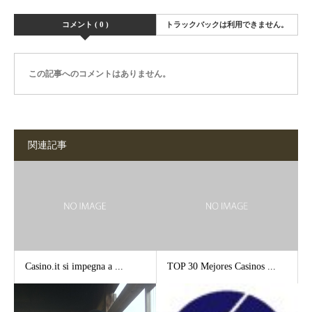
コメント ( 0 )
トラックバックは利用できません。
この記事へのコメントはありません。
関連記事
Casino.it si impegna a ...
TOP 30 Mejores Casinos ...