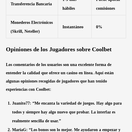
Transferencia Bancaria
hábiles
comisiones
Monederos Electrónicos
Instantáneo
0%
(Skrill, Neteller)
Opiniones de los Jugadores sobre Coolbet
Los comentarios de los usuarios son una excelente forma de
entender la calidad que ofrece un casino en línea. Aquí están
algunas opiniones recogidas de jugadores que han tenido
experiencias con Coolbet:
Juanito77:
“Me encanta la variedad de juegos. Hay algo para
todos y siempre hay algo nuevo que probar. La interfaz es
realmente sencilla de usar.”
MariaG:
“Los bonos son lo mejor. Me ayudaron a empezar y