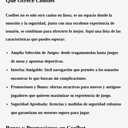
Qué Ofrece Coolbet
Coolbet no es solo otro casino en línea; es un espacio donde la
emoción y la seguridad, junto con una excelente experiencia de
usuario, se combinan para ofrecerte lo mejor. Aquí una lista de las
características que puedes esperar:
Amplia Selección de Juegos:
desde tragamonedas hasta juegos
de mesa y apuestas deportivas.
Interfaz Amigable:
fácil navegación que permite a los usuarios
encontrar lo que buscan sin complicaciones.
Promociones y Bonos:
ofertas atractivas para nuevos y antiguos
jugadores que quieren maximizar su experiencia de juego.
Seguridad Aprobada:
licencias y medidas de seguridad robustas
que garantizan un entorno seguro para jugar.
Bonos y Promociones en Coolbet