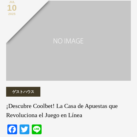
JUL
10
2025
ゲストハウス
¡Descubre Coolbet! La Casa de Apuestas que
Revoluciona el Juego en Línea
Facebook
Twitter
Line