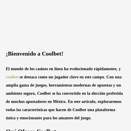
¡Bienvenido a Coolbet!
El mundo de los casinos en línea ha evolucionado rápidamente, y
coolbet
se destaca como un jugador clave en este campo. Con una
amplia gama de juegos, herramientas modernas de apuestas y un
ambiente seguro, Coolbet se ha convertido en la elección preferida
de muchos apostadores en México. En este artículo, exploraremos
todas las características que hacen de Coolbet una plataforma
única y emocionante para los amantes del juego.