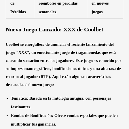
de
reembolso en pérdidas
en nuevos
Pérdidas
semanales.
juegos.
Nuevo Juego Lanzado: XXX de Coolbet
Coolbet se enorgullece de anunciar el reciente lanzamiento del
juego “XXX”, un emocionante juego de tragamonedas que está
causando sensación entre los jugadores. Este juego es conocido por
su impresionante gráficos, bonificaciones únicas y una alta tasa de
retorno al jugador (RTP). Aquí están algunas características
destacadas del nuevo juego:
Temática:
Basada en la mitología antigua, con personajes
fascinantes.
Rondas de Bonificación:
Ofrece rondas especiales que pueden
multiplicar tus ganancias.