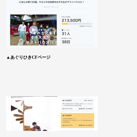
▲あぐりひきCFページ