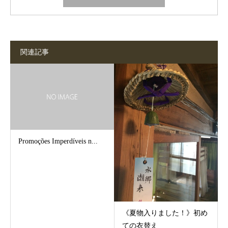
関連記事
Promoções Imperdíveis n...
《夏物入りました！》初め
ての衣替え