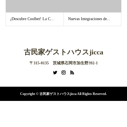
¡Descubre Coolbet! La C...
Nuevas Integraciones de...
古民家ゲストハウスjicca
〒315-0135 茨城県石岡市加生野392-1
Copyright © 古民家ゲストハウスjicca All Rights Reserved.