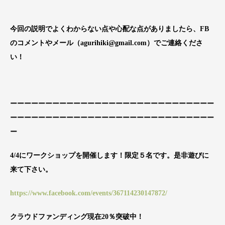
今回の説明でよくわからない点や心配な点がありましたら、FB
のコメントやメール（agurihiki@gmail.com）でご連絡くださ
い！
ーーーーーーーーーーーーーーーーーーーーーーーーーーーーー
ーーーーーーーーーーーーーーーーーーーーーーーーーーーーー
ー
4/4にワークショップを開催します！限定５名です。是非遊びに
来て下さい。
https://www.facebook.com/events/367114230147872/
クラウドファンディング現在20％突破中！