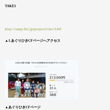
TAKE1
http://camp-fire.jp/projects/view/1441
▲1.あぐりひきCFページへアクセス
▲あぐりひきCFページ