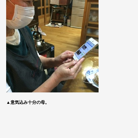
▲意気込み十分の母。